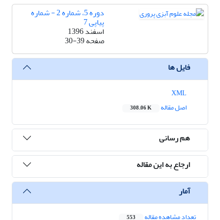
دوره 5، شماره 2 - شماره
پیاپی 7
اسفند 1396
صفحه
30-39
فایل ها
XML
اصل مقاله
308.06 K
هم رسانی
ارجاع به این مقاله
آمار
تعداد مشاهده مقاله
553