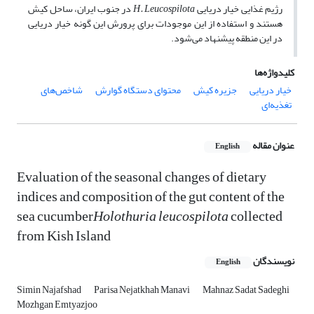
رژیم غذایی خیار دریایی
H. Leucospilota
در جنوب ایران، ساحل کیش
هستند و استفاده از این موجودات برای پرورش این گونه خیار دریایی
در این منطقه پیشنهاد می‌شود.
کلیدواژه‌ها
خیار دریایی
جزیره کیش
محتوای دستگاه گوارش
شاخص‌های
تغذیه‌ای
عنوان مقاله
English
Evaluation of the seasonal changes of dietary
indices and composition of the gut content of the
sea cucumber
Holothuria leucospilota
collected
from Kish Island
نویسندگان
English
Simin Najafshad
Parisa Nejatkhah Manavi
Mahnaz Sadat Sadeghi
Mozhgan Emtyazjoo