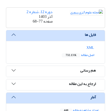
دوره 12، شماره 2
آذر 1403
صفحه
68-77
فایل ها
XML
اصل مقاله
732.13 K
هم رسانی
ارجاع به این مقاله
آمار
تعداد مشاهده مقاله
448