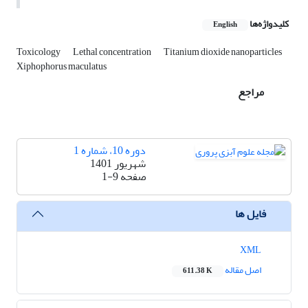
کلیدواژه‌ها
English
Toxicology
Lethal concentration
Titanium dioxide nanoparticles
Xiphophorus maculatus
مراجع
دوره 10، شماره 1
شهریور 1401
صفحه
1-9
فایل ها
XML
اصل مقاله
611.38 K