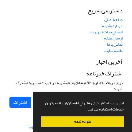
دسترسی سریع
صفحه اصلی
درباره نشریه
اعضای هیات تحریریه
ارسال مقاله
تماس با ما
نقشه سایت
آخرین اخبار
اشتراک خبرنامه
برای دریافت اخبار و اطلاعیه های مهم نشریه در خبرنامه نشریه مشترک
شوید.
اشتراک
این وب سایت از کوکی ها برای اطمینان از ارائه بهترین
خدمات استفاده می کند.
متوجه شدم
سامانه مدیریت نشریات علمی.
طراحی و پیاده سازی از
سیناوب