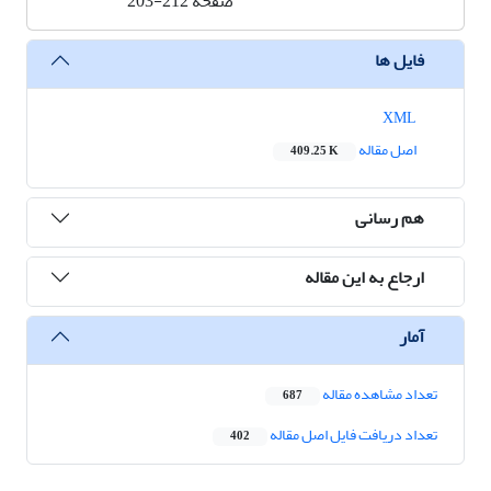
صفحه
203-212
فایل ها
XML
اصل مقاله
409.25 K
هم رسانی
ارجاع به این مقاله
آمار
تعداد مشاهده مقاله
687
تعداد دریافت فایل اصل مقاله
402