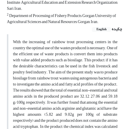
Institute, Agricultural Education and Extension Research Organization,
Sari, Iran.
2
Department of Processing of Fishery Products, Gorgan University of
Agricultural Sciences and Natural Resources, Gorgan, Iran.
چکیده
English
With the increasing of rainbow trout processing centers in the
country, the optimal use of the wastes produced is necessary. One of
the efficient use of waste products is convert them into products
with value added products such as biosilage. This product, if it has
the desirable characteristics, can be used in the fish, livestock and
poultry feed industry. The aim of the present study was to produce
biosilage from rainbow trout wastes using autogenous bacteria and
to investigate the amino acid and fatty acid profiles of the product.
The results showed that the total of essential, non-essential and total
amino acids in the produced product are 32.12, 27.06 and 59.18
g/100g, respectively. It was further found that among the essential
and non-essential amino acids, arginine and glutamic acid have the
highest amounts (5.82 and 9.02g per 100g of substrate,
respectively) and the product produced does not contain the amino
acid tryptophan. In the product, the chemical index was calculated