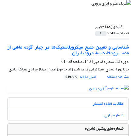
کلیدواژه‌ها =
فیبر
تعداد مقالات:
1
شناسایی و تعیین منبع میکروپلاستیک‌ها در چهار گونه ماهی از
مصب رودخانه سفیدرود، ایران
دوره 13، شماره 2، مهر 1404، صفحه
50-61
پویا پور احمدی، مینا ترابی فرد، شهرزاد خرم نژادیان، بهناز مرادی غیاث آبادی
مشاهده مقاله
اصل مقاله
949.3 K
مقالات آماده انتشار
شماره جاری
شماره‌های پیشین نشریه