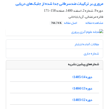
مروری بر ترکیبات ضد‌سرطانی جدا شده از جلبک‌های دریایی
دوره 9، شماره 2، اسفند 1400، صفحه
158-171
فائزه مرتضائی، آریا باباخانی
مشاهده مقاله
اصل مقاله
766.74 K
مقالات آماده انتشار
شماره جاری
شماره‌های پیشین نشریه
دوره 14 (1405)
دوره 13 (1404)
دوره 12 (1403)