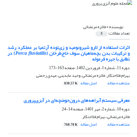
نویسنده =
فائزه مرتضائی
تعداد مقالات:
3
اثرات استفاده از لارو شیرونومید و زی‌توده آرتمیا بر عملکرد رشد
و ترکیبات بدن بچه‌ماهیان سوف حاج‌طرخان (
Perca fluviatilis
) در
تطابق با جیره فرموله
دوره 11، شماره 1، فروردین 1402، صفحه
163-173
بهرام فلاحتکار، فائزه مرتضائی، وحید عابدینی، مهدی رحمتی
مشاهده مقاله
اصل مقاله
838.57 K
معرفی سیستم‌ آبراهه‌های درون‌حوضچه‌ای در آبزی‌پروری
دوره 10، شماره 2، مهر 1401، صفحه
14-24
فائزه مرتضائی، بهرام فلاحتکار
مشاهده مقاله
اصل مقاله
768.78 K