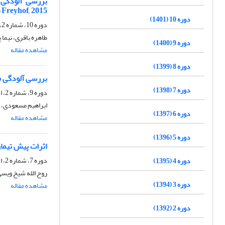
Freyhof, 2015 صید شده از مناطق مختلف رودخانه گرگانرود
دوره 10 (1401)
دوره 10، شماره 2، مهر 1401، صفحه
طاهره باقری، نیما
دوره 9 (1400)
مشاهده مقاله
دوره 8 (1399)
بررسی آلودگی م
دوره 7 (1398)
دوره 9، شماره 2، اسفند 1400، صفحه
ابراهیم مسعودی، ع
دوره 6 (1397)
مشاهده مقاله
دوره 5 (1396)
اثرات پیش تیمار ملاس چ
دوره 7، شماره 2، اسفند 1398، صفحه
دوره 4 (1395)
روح الله شیخ ویسی
دوره 3 (1394)
مشاهده مقاله
دوره 2 (1392)