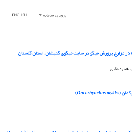
ورود به سامانه
ENGLISH
زنده در مزارع پرورش میگو در سایت میگوی گمیشان، استان گلستان
 طاهره باقری
کمان (
Oncorhynchus mykiss
)