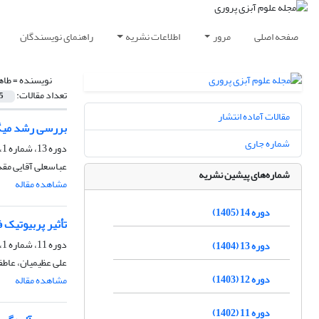
صفحه اصلی
مرور
اطلاعات نشریه
راهنمای نویسندگان
نویسنده =
طاه
تعداد مقالات:
5
مقالات آماده انتشار
بررسی رشد میگو
شماره جاری
دوره 13، شماره 1، خرداد 1404، صفحه
عباسعلی آقایی مقد
شماره‌های پیشین نشریه
مشاهده مقاله
دوره 14 (1405)
تأثیر پربیوتیک 
دوره 11، شماره 1، فروردین 1402، صفحه
دوره 13 (1404)
علی عظیمیان، عاطفه
دوره 12 (1403)
مشاهده مقاله
دوره 11 (1402)